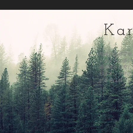
Kar
軽井沢は避暑地
ジェクトの多い
築環境を研究し
ちます。今年の
せる事に成功し