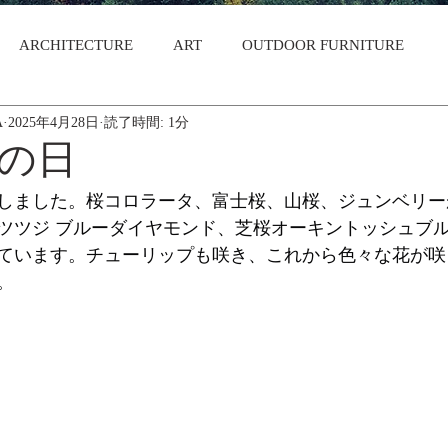
ARCHITECTURE
ART
OUTDOOR FURNITURE
A
2025年4月28日
読了時間: 1分
の日
しました。桜コロラータ、富士桜、山桜、ジュンベリー
ツツジ ブルーダイヤモンド、芝桜オーキントッシュブ
ています。チューリップも咲き、これから色々な花が咲
。