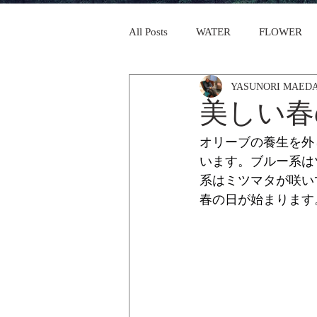
All Posts
WATER
FLOWER
YASUNORI MAED
美しい春
オリーブの養生を外
います。ブルー系は
系はミツマタが咲い
春の日が始まります