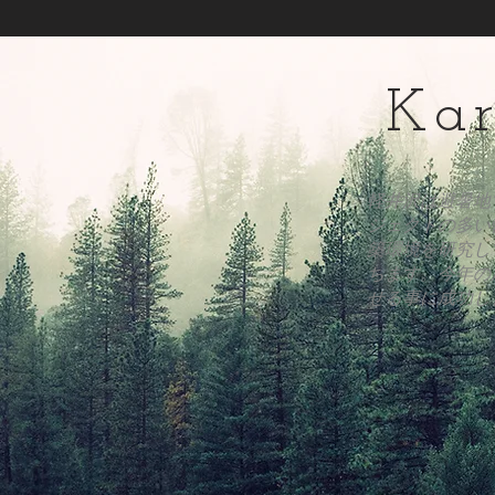
Kar
軽井沢は避暑地
ジェクトの多い
築環境を研究し
ちます。今年の
せる事に成功し