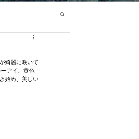
が綺麗に咲いて
ルーアイ、黄色
き始め、美しい